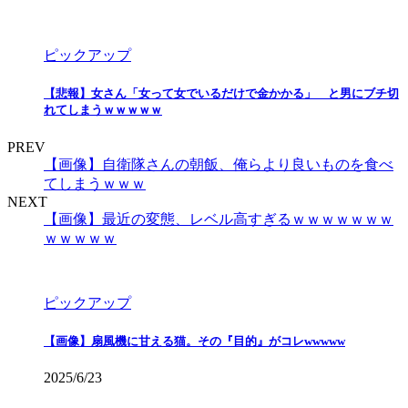
ピックアップ
【悲報】女さん「女って女でいるだけで金かかる」 と男にブチ切
れてしまうｗｗｗｗｗ
PREV
【画像】自衛隊さんの朝飯、俺らより良いものを食べ
てしまうｗｗｗ
NEXT
【画像】最近の変態、レベル高すぎるｗｗｗｗｗｗｗ
ｗｗｗｗｗ
ピックアップ
【画像】扇風機に甘える猫。その『目的』がコレwwwww
2025/6/23