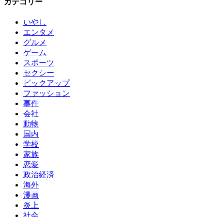
カテゴリー
いやし
エンタメ
グルメ
ゲーム
スポーツ
セクシー
ピックアップ
ファッション
事件
会社
動物
国内
学校
家族
恋愛
政治経済
海外
漫画
炎上
社会