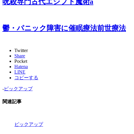
呪殺専門古代エジプト魔術a
鬱・パニック障害に催眠療法前世療法
Twitter
Share
Pocket
Hatena
LINE
コピーする
-
ピックアップ
関連記事
ピックアップ