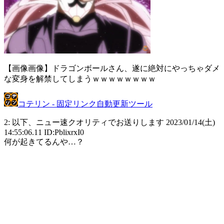
【画像画像】ドラゴンボールさん、遂に絶対にやっちゃダメ
な変身を解禁してしまうｗｗｗｗｗｗｗｗ
コテリン - 固定リンク自動更新ツール
2: 以下、ニュー速クオリティでお送りします 2023/01/14(土)
14:55:06.11 ID:PblixrxI0
何が起きてるんや…？