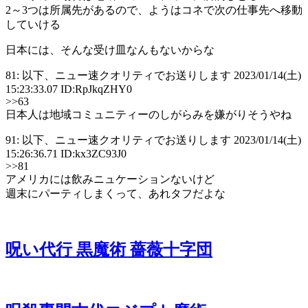
2～3つは所属先があるので、ようはコネで次の仕事先へ移動
していける
日本には、そんな受け皿なんもないからな
81: 以下、ニュー速クオリティでお送りします 2023/01/14(土)
15:23:33.07 ID:RpJkqZHY0
>>63
日本人は地域コミュニティーのしがらみを嫌がりそうやね
91: 以下、ニュー速クオリティでお送りします 2023/01/14(土)
15:26:36.71 ID:kx3ZC93J0
>>81
アメリカには飲みニュケーションないけど
週末にパーティしまくって、あれタフだよな
呪い代行 黒魔術 薔薇十字団