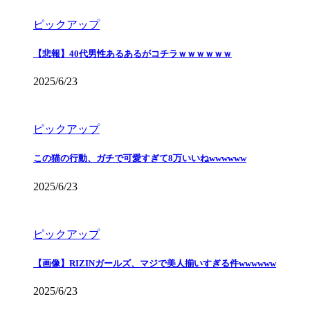
ピックアップ
【悲報】40代男性あるあるがコチラｗｗｗｗｗｗ
2025/6/23
ピックアップ
この猫の行動、ガチで可愛すぎて8万いいねwwwwww
2025/6/23
ピックアップ
【画像】RIZINガールズ、マジで美人揃いすぎる件wwwwww
2025/6/23