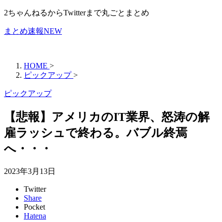
2ちゃんねるからTwitterまで丸ごとまとめ
まとめ速報NEW
HOME
>
ピックアップ
>
ピックアップ
【悲報】アメリカのIT業界、怒涛の解
雇ラッシュで終わる。バブル終焉
へ・・・
2023年3月13日
Twitter
Share
Pocket
Hatena