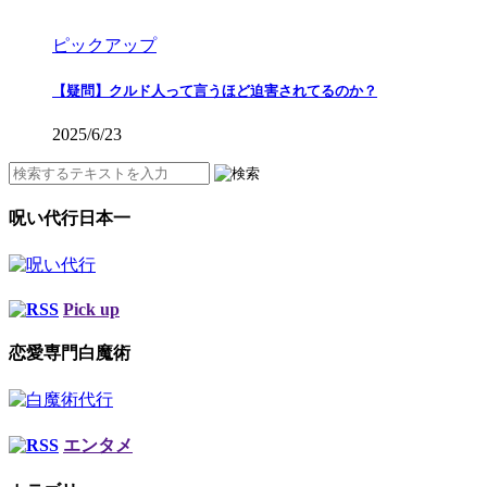
ピックアップ
【疑問】クルド人って言うほど迫害されてるのか？
2025/6/23
呪い代行日本一
Pick up
恋愛専門白魔術
エンタメ