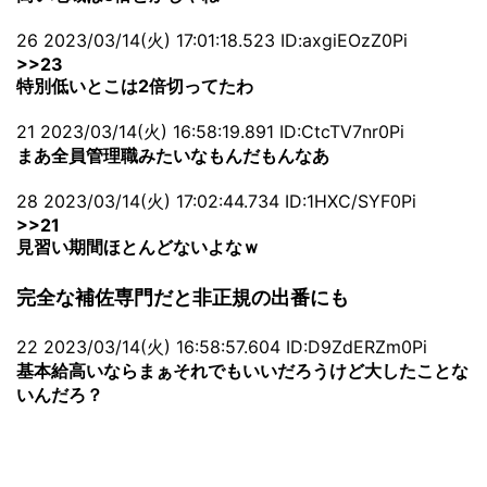
26 2023/03/14(火) 17:01:18.523 ID:axgiEOzZ0Pi
>>23
特別低いとこは2倍切ってたわ
21 2023/03/14(火) 16:58:19.891 ID:CtcTV7nr0Pi
まあ全員管理職みたいなもんだもんなあ
28 2023/03/14(火) 17:02:44.734 ID:1HXC/SYF0Pi
>>21
見習い期間ほとんどないよなｗ
完全な補佐専門だと非正規の出番にも
22 2023/03/14(火) 16:58:57.604 ID:D9ZdERZm0Pi
基本給高いならまぁそれでもいいだろうけど大したことな
いんだろ？