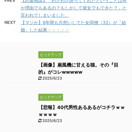
PREV
【恋愛相談】「わざわざ誘ってくれたということは何
か理由でもあるの？もしかして彼女でもできた？」と
言われてしまいました。
NEXT
【マジか】6年間も片想いしてた女同僚（32）が「結
婚」した結果・・・・・
ピックアップ
【画像】扇風機に甘える猫。その『目
的』がコレwwwww
2025/6/23
ピックアップ
【悲報】40代男性あるあるがコチラｗｗ
ｗｗｗｗ
2025/6/23