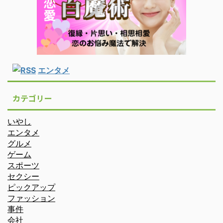
エンタメ
カテゴリー
いやし
エンタメ
グルメ
ゲーム
スポーツ
セクシー
ピックアップ
ファッション
事件
会社