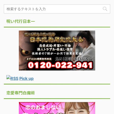
呪い代行日本一
Pick up
恋愛専門白魔術