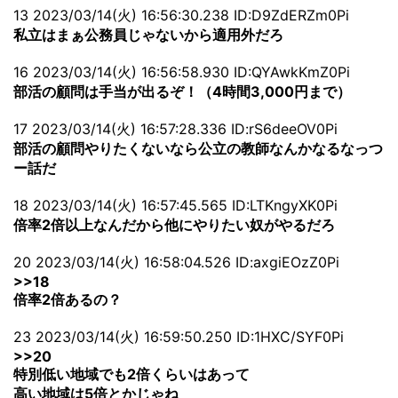
13 2023/03/14(火) 16:56:30.238 ID:D9ZdERZm0Pi
私立はまぁ公務員じゃないから適用外だろ
16 2023/03/14(火) 16:56:58.930 ID:QYAwkKmZ0Pi
部活の顧問は手当が出るぞ！（4時間3,000円まで）
17 2023/03/14(火) 16:57:28.336 ID:rS6deeOV0Pi
部活の顧問やりたくないなら公立の教師なんかなるなっつ
ー話だ
18 2023/03/14(火) 16:57:45.565 ID:LTKngyXK0Pi
倍率2倍以上なんだから他にやりたい奴がやるだろ
20 2023/03/14(火) 16:58:04.526 ID:axgiEOzZ0Pi
>>18
倍率2倍あるの？
23 2023/03/14(火) 16:59:50.250 ID:1HXC/SYF0Pi
>>20
特別低い地域でも2倍くらいはあって
高い地域は5倍とかじゃね