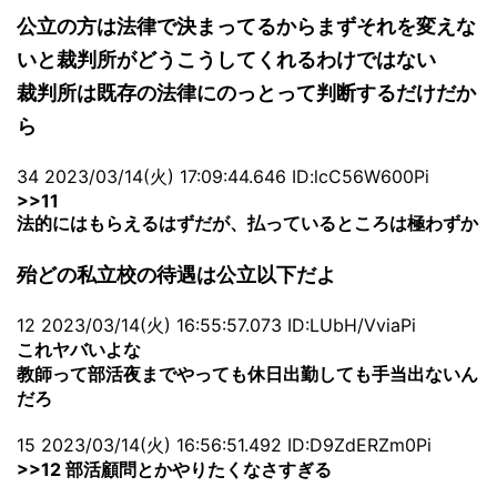
公立の方は法律で決まってるからまずそれを変えな
いと裁判所がどうこうしてくれるわけではない
裁判所は既存の法律にのっとって判断するだけだか
ら
34 2023/03/14(火) 17:09:44.646 ID:lcC56W600Pi
>>11
法的にはもらえるはずだが、払っているところは極わずか
殆どの私立校の待遇は公立以下だよ
12 2023/03/14(火) 16:55:57.073 ID:LUbH/VviaPi
これヤバいよな
教師って部活夜までやっても休日出勤しても手当出ないん
だろ
15 2023/03/14(火) 16:56:51.492 ID:D9ZdERZm0Pi
>>12
部活顧問とかやりたくなさすぎる