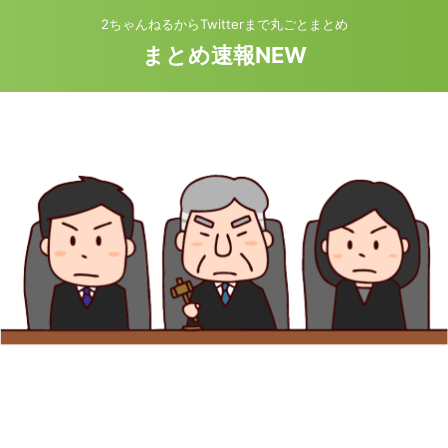
2ちゃんねるからTwitterまで丸ごとまとめ
まとめ速報NEW