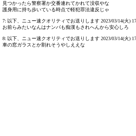
見つかったら警察署か交番連れてかれて没収やな
護身用に持ち歩いている時点で軽犯罪法違反じゃ
7: 以下、ニュー速クオリティでお送りします 2023/03/14(火) 17:58:45
お前らみたいなんはナンパも痴漢もされへんから安心しろ
8: 以下、ニュー速クオリティでお送りします 2023/03/14(火) 17:58:
車の窓ガラスとか割れそうやしええな