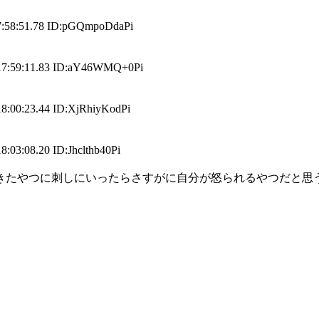
1.78 ID:pGQmpoDdaPi
:11.83 ID:aY46WMQ+0Pi
3.44 ID:XjRhiyKodPi
.20 ID:Jhclthb40Pi
きたやつに刺しにいったらさすがに自分が怒られるやつだと思