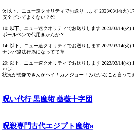
9: 以下、ニュー速クオリティでお送りします 2023/03/14(火) 17:58:5
安全ピンでよくない？🥺
10: 以下、ニュー速クオリティでお送りします 2023/03/14(火) 17:59
ボールペンで代用きかんか？
14: 以下、ニュー速クオリティでお送りします 2023/03/14(火) 18:00:2
ナンパ違法行為になってて草
29: 以下、ニュー速クオリティでお送りします 2023/03/14(火) 18:03:08
>>14
状況が想像できんがヘイ！カノジョー！みたいなこと言うて
呪い代行 黒魔術 薔薇十字団
呪殺専門古代エジプト魔術a