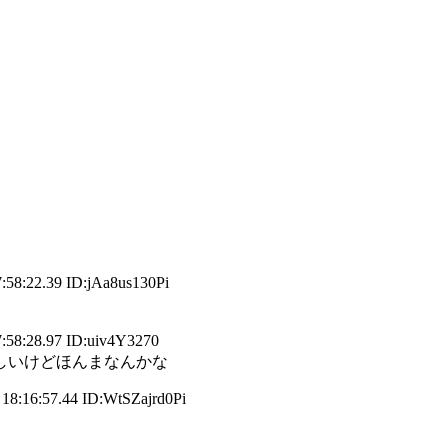
.39 ID:jAa8us130Pi
8.97 ID:uiv4Y3270
しいけどほんまなんかな
57.44 ID:WtSZajrd0Pi