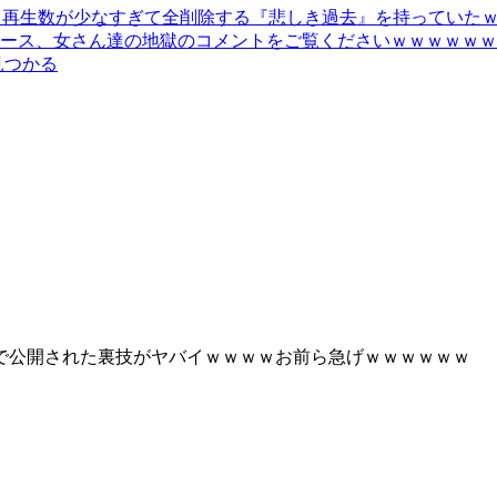
 → 再生数が少なすぎて全削除する『悲しき過去』を持っていた
ース、女さん達の地獄のコメントをご覧くださいｗｗｗｗｗｗ
見つかる
で公開された裏技がヤバイｗｗｗｗお前ら急げｗｗｗｗｗｗ