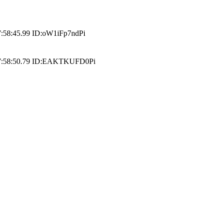
.99 ID:oW1iFp7ndPi
50.79 ID:EAKTKUFD0Pi