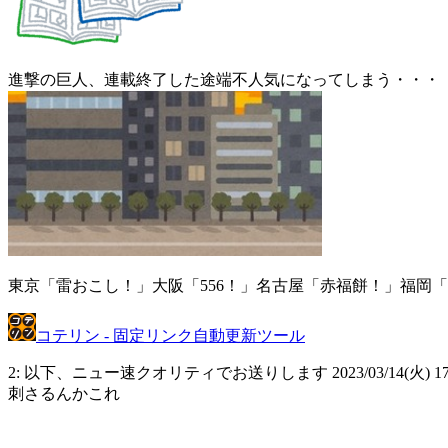
進撃の巨人、連載終了した途端不人気になってしまう・・・
東京「雷おこし！」大阪「556！」名古屋「赤福餅！」福岡
コテリン - 固定リンク自動更新ツール
2: 以下、ニュー速クオリティでお送りします 2023/03/14(火) 17:5
刺さるんかこれ