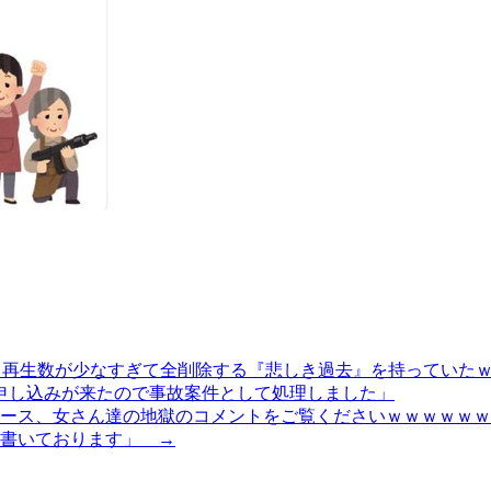
 → 再生数が少なすぎて全削除する『悲しき過去』を持っていた
合い申し込みが来たので事故案件として処理しました」
ース、女さん達の地獄のコメントをご覧くださいｗｗｗｗｗｗ
書いております」 →