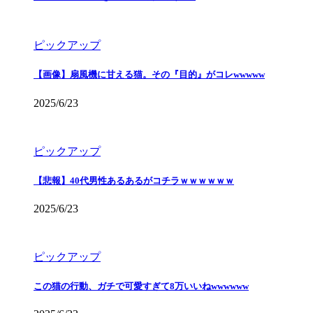
ピックアップ
【画像】扇風機に甘える猫。その『目的』がコレwwwww
2025/6/23
ピックアップ
【悲報】40代男性あるあるがコチラｗｗｗｗｗｗ
2025/6/23
ピックアップ
この猫の行動、ガチで可愛すぎて8万いいねwwwwww