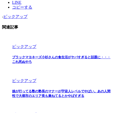
LINE
コピーする
-
ピックアップ
関連記事
ピックアップ
ブラックマヨネーズ小杉さんの食生活がヤバすぎると話題に・・・
これ死ぬやろ
ピックアップ
娘が行ってる塾の塾長のマナーが宇宙人レベルでやばい。あの人間
性で大都市のエリア長も兼ねてるとかやばすぎる