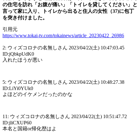
の住宅を訪れ「お腹が痛い」「トイレを貸してください」と
言って家に入り、トイレから出ると住人の女性（37)に包丁
を突き付けました。
引用元
https://www.tokai-tv.com/tokainews/article_20230422_26986
2: ウィズコロナの名無しさん 2023/04/22(土) 10:47:03.45
ID:jQbkpUdK0
入れたほうが悪い
5: ウィズコロナの名無しさん 2023/04/22(土) 10:48:27.38
ID:LiYi0YUk0
よほどのイケメンだったのかな
11: ウィズコロナの名無しさん 2023/04/22(土) 10:51:47.72
ID:jliCXUP60
本名と国籍or帰化歴はよ