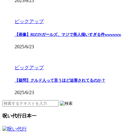
2025/6/23
ピックアップ
【画像】RIZINガールズ、マジで美人揃いすぎる件wwwwww
2025/6/23
ピックアップ
【疑問】クルド人って言うほど迫害されてるのか？
2025/6/23
呪い代行日本一