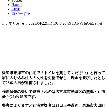
Pocket
Hatena
LINE
コピーする
1 ：すりみ ★：2023/04/22(土) 10:45:20.89 ID:PVHuOiZJ9.net
愛知県東海市の住宅で「トイレを貸してください」と言って
家に入り込み住人の女性を刃物で脅し、現金を要求したとし
て26歳の男が逮捕されました。
強盗致傷の疑いで逮捕されのは名古屋市熱田区の無職・辻浦
優斗(26)容疑者です。
警察によりますと辻浦容疑者は21日正午過ぎ、東海市大田町