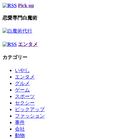
Pick up
恋愛専門白魔術
エンタメ
カテゴリー
いやし
エンタメ
グルメ
ゲーム
スポーツ
セクシー
ピックアップ
ファッション
事件
会社
動物