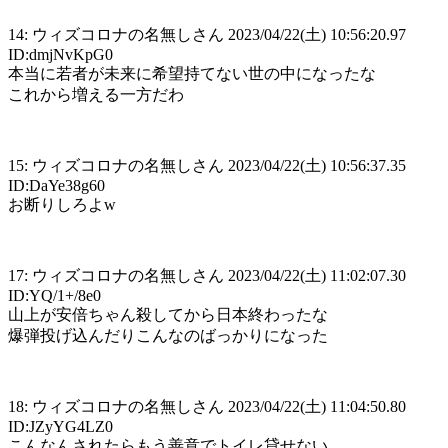
14: ウィズコロナの名無しさん 2023/04/22(土) 10:56:20.97
ID:dmjNvKpG0
本当に若者が未来に希望持てない世の中になったな
これから増える一方だわ
15: ウィズコロナの名無しさん 2023/04/22(土) 10:56:37.35
ID:DaYe38g60
お断りしろよw
17: ウィズコロナの名無しさん 2023/04/22(土) 11:02:07.30
ID:YQ/1+/8e0
山上が安倍ちゃん殺してから日本終わったな
爆弾投げ込んだりこんなのばっかりになった
18: ウィズコロナの名無しさん 2023/04/22(土) 11:04:50.80
ID:JZyYG4LZ0
こんなんされたらもう善意でトイレ貸せない。。。