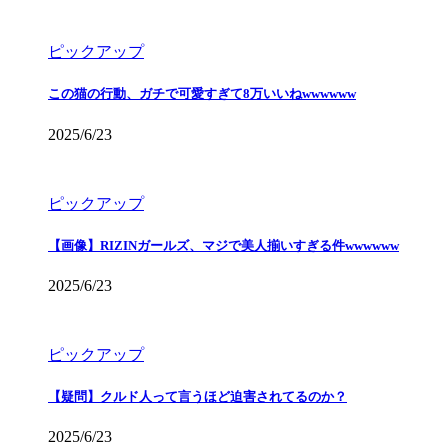
ピックアップ
この猫の行動、ガチで可愛すぎて8万いいねwwwwww
2025/6/23
ピックアップ
【画像】RIZINガールズ、マジで美人揃いすぎる件wwwwww
2025/6/23
ピックアップ
【疑問】クルド人って言うほど迫害されてるのか？
2025/6/23