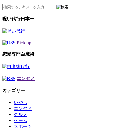
呪い代行日本一
Pick up
恋愛専門白魔術
エンタメ
カテゴリー
いやし
エンタメ
グルメ
ゲーム
スポーツ