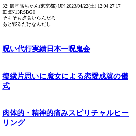
32: 御堂筋ちゃん(東京都) [JP] 2023/04/22(土) 12:04:27.17
ID:8N13RSBG0
そもそも夕食いらんだろ
あと寝るだけなんだし
呪い代行実績日本一呪鬼会
復縁片思いに魔女による恋愛成就の儀
式
肉体的・精神的痛みスピリチャルヒー
リング