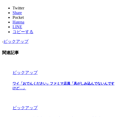
Twitter
Share
Pocket
Hatena
LINE
コピーする
-
ピックアップ
関連記事
ピックアップ
ワイ「おでんください」ファミマ店員「具がしみ込んでないんです
けど…」
ピックアップ