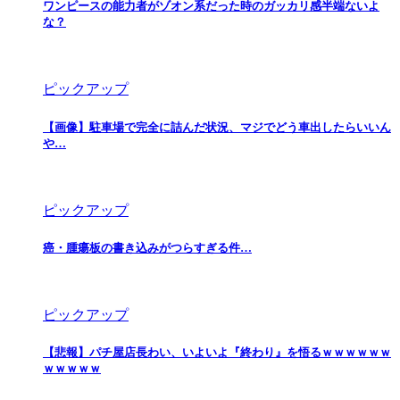
ワンピースの能力者がゾオン系だった時のガッカリ感半端ないよ
な？
ピックアップ
【画像】駐車場で完全に詰んだ状況、マジでどう車出したらいいん
や…
ピックアップ
癌・腫瘍板の書き込みがつらすぎる件…
ピックアップ
【悲報】パチ屋店長わい、いよいよ『終わり』を悟るｗｗｗｗｗｗ
ｗｗｗｗｗ