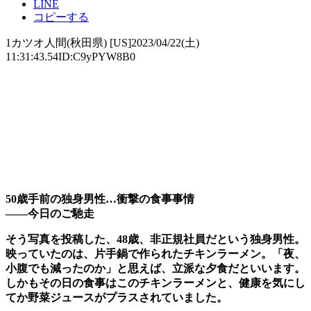
LINE
コピーする
1カツオ人間(秋田県) [US]2023/04/22(土)
11:31:43.54ID:C9yPYW8B0
50歳手前の独身男性…衝撃の食事事情
――今日のご馳走
そう写真を投稿した、48歳、非正規社員だという独身男性。
映っていたのは、片手鍋で作られたチキンラーメン。「夜、
小腹でも減ったのか」と思えば、立派な夕食だといいます。
しかもその日の食事はこのチキンラーメンと、健康を気にし
てか野菜ジュースがプラスされていました。