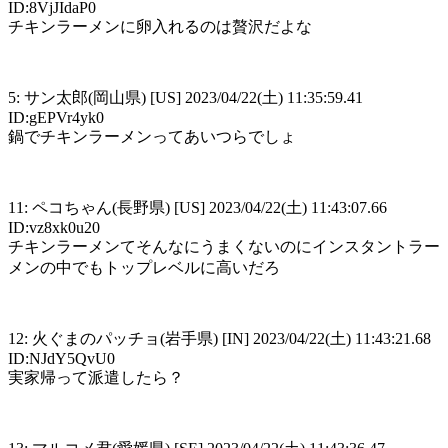
ID:8VjJIdaP0
チキンラーメンに卵入れるのは贅沢だよな
5: サン太郎(岡山県) [US] 2023/04/22(土) 11:35:59.41
ID:gEPVr4yk0
鍋でチキンラーメンってあいつらでしょ
11: ペコちゃん(長野県) [US] 2023/04/22(土) 11:43:07.66
ID:vz8xk0u20
チキンラーメンてそんなにうまくないのにインスタントラー
メンの中でもトップレベルに高いだろ
12: 火ぐまのパッチョ(岩手県) [IN] 2023/04/22(土) 11:43:21.68
ID:NJdY5QvU0
実家帰って派遣したら？