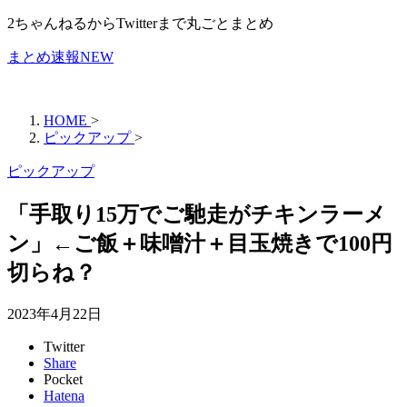
2ちゃんねるからTwitterまで丸ごとまとめ
まとめ速報NEW
HOME
>
ピックアップ
>
ピックアップ
「手取り15万でご馳走がチキンラーメ
ン」←ご飯＋味噌汁＋目玉焼きで100円
切らね？
2023年4月22日
Twitter
Share
Pocket
Hatena