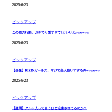
2025/6/23
ピックアップ
この猫の行動、ガチで可愛すぎて8万いいねwwwwww
2025/6/23
ピックアップ
【画像】RIZINガールズ、マジで美人揃いすぎる件wwwwww
2025/6/23
ピックアップ
【疑問】クルド人って言うほど迫害されてるのか？