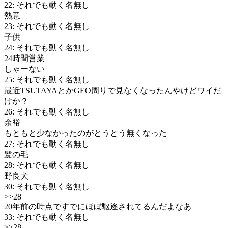
22: それでも動く名無し
熱意
23: それでも動く名無し
子供
24: それでも動く名無し
24時間営業
しゃーない
25: それでも動く名無し
最近TSUTAYAとかGEO周りで見なくなったんやけどワイだ
けか？
26: それでも動く名無し
余裕
もともと少なかったのがとうとう無くなった
27: それでも動く名無し
髪の毛
28: それでも動く名無し
野良犬
30: それでも動く名無し
>>28
20年前の時点ですでにほぼ駆逐されてるんだよなあ
33: それでも動く名無し
>>28