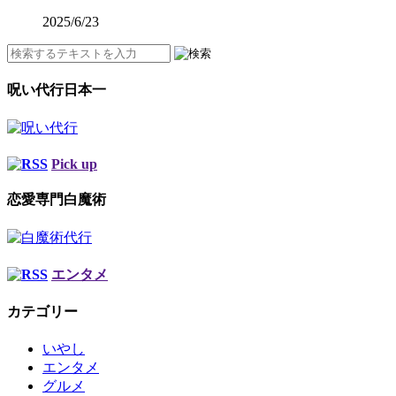
2025/6/23
呪い代行日本一
Pick up
恋愛専門白魔術
エンタメ
カテゴリー
いやし
エンタメ
グルメ