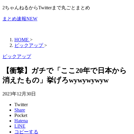
2ちゃんねるからTwitterまで丸ごとまとめ
まとめ速報NEW
HOME
>
ピックアップ
>
ピックアップ
【衝撃】ガチで「ここ20年で日本から
消えたもの」挙げろwywywywyw
2023年12月30日
Twitter
Share
Pocket
Hatena
LINE
コピーする