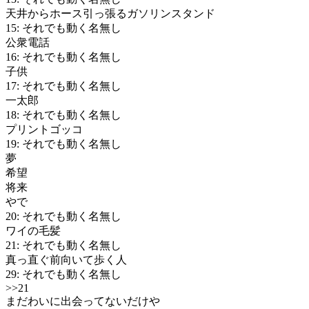
天井からホース引っ張るガソリンスタンド
15: それでも動く名無し
公衆電話
16: それでも動く名無し
子供
17: それでも動く名無し
一太郎
18: それでも動く名無し
プリントゴッコ
19: それでも動く名無し
夢
希望
将来
やで
20: それでも動く名無し
ワイの毛髪
21: それでも動く名無し
真っ直ぐ前向いて歩く人
29: それでも動く名無し
>>21
まだわいに出会ってないだけや