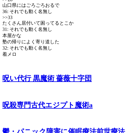
山口県にはごろごろおるで
36: それでも動く名無し
>>33
たくさん居付いて困ってるとこか
31: それでも動く名無し
本屋かな
塾の帰りによく寄り道した
32: それでも動く名無し
着メロ
呪い代行 黒魔術 薔薇十字団
呪殺専門古代エジプト魔術a
鬱・パニック障害に催眠療法前世療法