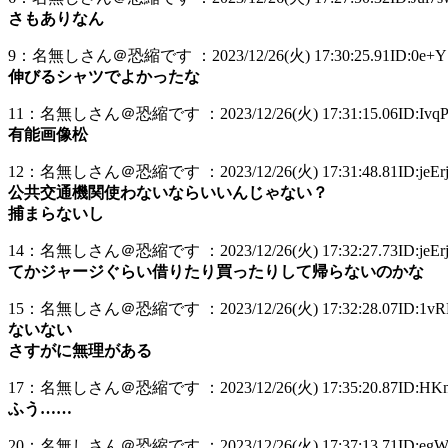
さもありなん
9：名無しさん＠恐縮です ：2023/12/26(火) 17:30:25.91ID:0e+YS
伸びるシャツでよかったな
11：名無しさん＠恐縮です ：2023/12/26(火) 17:31:15.06ID:IvqP
有能画像松
12：名無しさん＠恐縮です ：2023/12/26(火) 17:31:48.81ID:jeErj
公共交通機関使わないならいいんじゃない？
捕まらないし
14：名無しさん＠恐縮です ：2023/12/26(火) 17:32:27.73ID:jeErj
てかジャージぐらい借りたり買ったりして帰らないのかな
15：名無しさん＠恐縮です ：2023/12/26(火) 17:32:28.07ID:1vR
ないない
さすがに無理がある
17：名無しさん＠恐縮です ：2023/12/26(火) 17:35:20.87ID:HK
ふう……
20：名無しさん＠恐縮です ：2023/12/26(火) 17:37:13.71ID:egW