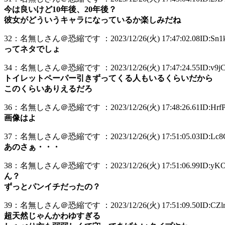
今は良いけど10年後、20年後？
彼女がどういうキャラになっているか楽しみだね
32：名無しさん＠恐縮です ：2023/12/26(火) 17:47:02.08ID:Sn1k
ってネタでしょ
34：名無しさん＠恐縮です ：2023/12/26(火) 17:47:24.55ID:v9jC
トイレットペーパー引きずってくる人もいるくらいだから
このくらいありえるだろ
36：名無しさん＠恐縮です ：2023/12/26(火) 17:48:26.61ID:Hrf
画像はよ
37：名無しさん＠恐縮です ：2023/12/26(火) 17:51:05.03ID:Lc8
あのさぁ・・・
38：名無しさん＠恐縮です ：2023/12/26(火) 17:51:06.99ID:yKO
ん？
ずっとパンイチだったの？
39：名無しさん＠恐縮です ：2023/12/26(火) 17:51:09.50ID:CZlr
超天然じゃんかわゆすぎる