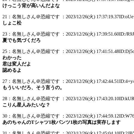
けっこう背が高いんだよな
21：名無しさん＠恐縮です ：2023/12/26(火) 17:37:19.37ID:oUe+
しょこ松
23：名無しさん＠恐縮です ：2023/12/26(火) 17:39:51.60ID:/R9
夏でも気づくだろ
25：名無しさん＠恐縮です ：2023/12/26(火) 17:41:51.48ID:Dj5
わかった
君は変人だよ
認めるよ
27：名無しさん＠恐縮です ：2023/12/26(火) 17:42:44.51ID:4+y4
もういいだろ、そう言うの。
28：名無しさん＠恐縮です ：2023/12/26(火) 17:43:20.10ID:kUR
こりん星人みたいな？
30：名無しさん＠恐縮です ：2023/12/26(火) 17:44:59.12ID:W76
あのちゃんのTシャツ1枚パンツ1枚の写真は実存します
31：名無しさん＠恐縮です ：2023/12/26(火) 17:45:04.10ID:2JB