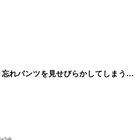
き忘れパンツを見せびらかしてしまう…
g7o9