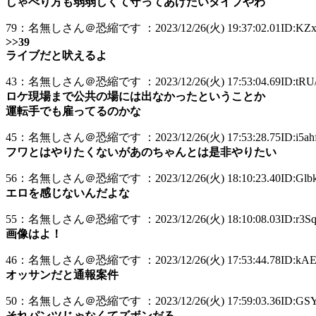
しゃべり方も弱弱しくて守ってあげたいタイプやわ
79：名無しさん＠恐縮です ：2023/12/26(火) 19:37:02.01ID:KZx
>>39
ライブだと吠えるよ
43：名無しさん＠恐縮です ：2023/12/26(火) 17:53:04.69ID:tRU
ロケ現場まで公共の場には出なかったということか
運転手でも雇ってるのかな
45：名無しさん＠恐縮です ：2023/12/26(火) 17:53:28.75ID:i5ahf
フワとはやりたくないがあのちゃんとは是非やりたい
56：名無しさん＠恐縮です ：2023/12/26(火) 18:10:23.40ID:Glbk
エロを感じないんだよな
55：名無しさん＠恐縮です ：2023/12/26(火) 18:10:08.03ID:r3Sq
画像はよ！
46：名無しさん＠恐縮です ：2023/12/26(火) 17:53:44.78ID:kA
オッサンだと通報案件
50：名無しさん＠恐縮です ：2023/12/26(火) 17:59:03.36ID:GS
それパンツじゃなくてズボンだろ