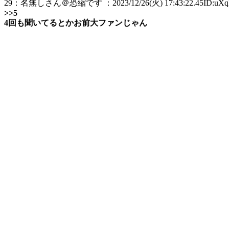
29：名無しさん＠恐縮です ：2023/12/26(火) 17:43:22.45ID:uXqE
>>5
4回も聞いてるとかお前大ファンじゃん