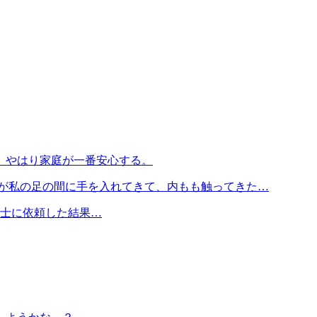
。やはり家庭が一番安心する。
が私の足の間に手を入れてきて、内もも触ってきた…
護士に依頼した結果…