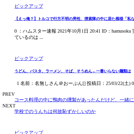
ピックアップ
【えっ俺？】トルコで行方不明の男性、捜索隊の中に居た模様「私
0 ：ハムスター速報 2021年10月1日 20:41 I
ているのは ...
ピックアップ
うどん、パスタ、ラーメン、そば、そうめん←一番いらない麺類は
1 名前：名無しさん＠おーぷん[] 投稿日：25/03/22(土) 04:34
PREV
コース料理の中に鴨肉の燻製があったんだけど、一緒に
NEXT
学校でのうんちは何故恥ずかしいのか
ピックアップ