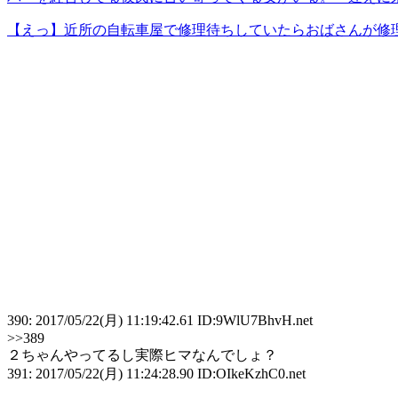
【えっ】近所の自転車屋で修理待ちしていたらおばさんが修理に
390: 2017/05/22(月) 11:19:42.61 ID:9WlU7BhvH.net
>>389
２ちゃんやってるし実際ヒマなんでしょ？
391: 2017/05/22(月) 11:24:28.90 ID:OIkeKzhC0.net