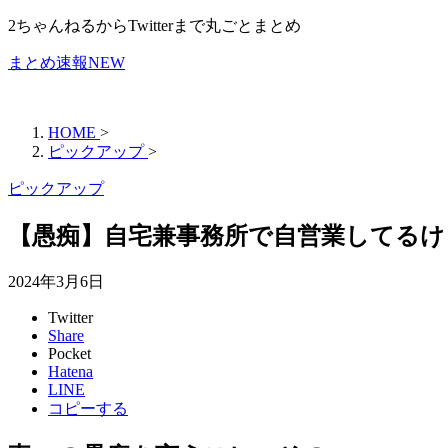
2ちゃんねるからTwitterまで丸ごとまとめ
まとめ速報NEW
HOME
>
ピックアップ
>
ピックアップ
【愚痴】自宅兼事務所で自営業してる
2024年3月6日
Twitter
Share
Pocket
Hatena
LINE
コピーする