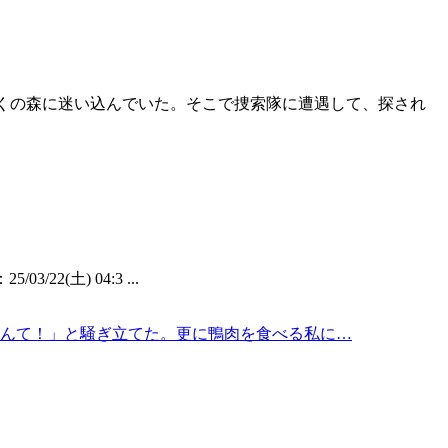
払って、近くの森に迷い込んでいた。そこで捜索隊に遭遇して、探され
22(土) 04:3 ...
んて！」と騒ぎ立てた。更に鴨肉を食べる私に…