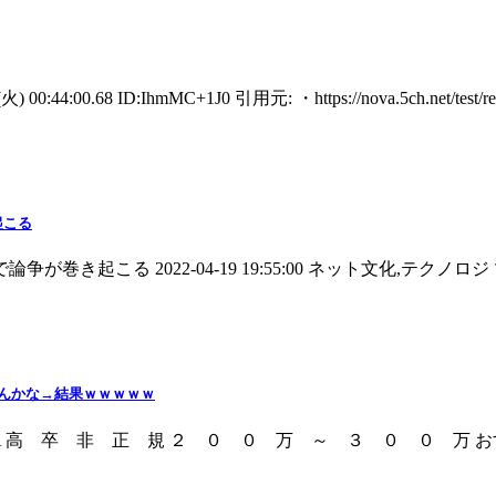
68 ID:IhmMC+1J0 引用元: ・https://nova.5ch.net/test/read.
起こる
こる 2022-04-19 19:55:00 ネット文化,テクノロジ ツ
んかな→結果ｗｗｗｗｗ
:50 ID:YbcA 高 卒 非 正 規 ２ ０ ０ 万 ～ ３ ０ 