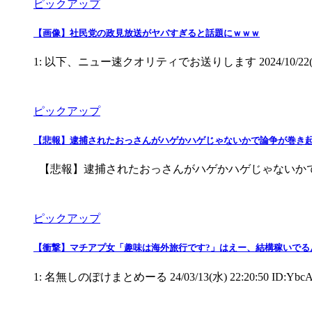
ピックアップ
【画像】社民党の政見放送がヤバすぎると話題にｗｗｗ
1: 以下、ニュー速クオリティでお送りします 2024/10/22(火) 00:44:00.
ピックアップ
【悲報】逮捕されたおっさんがハゲかハゲじゃないかで論争が巻き
【悲報】逮捕されたおっさんがハゲかハゲじゃないかで論争が巻き起
ピックアップ
【衝撃】マチアプ女「趣味は海外旅行です?」はえー、結構稼いでる
1: 名無しのぽけまとめーる 24/03/13(水) 22:20