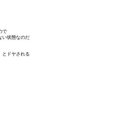
ので
ない状態なのだ
」とドヤされる