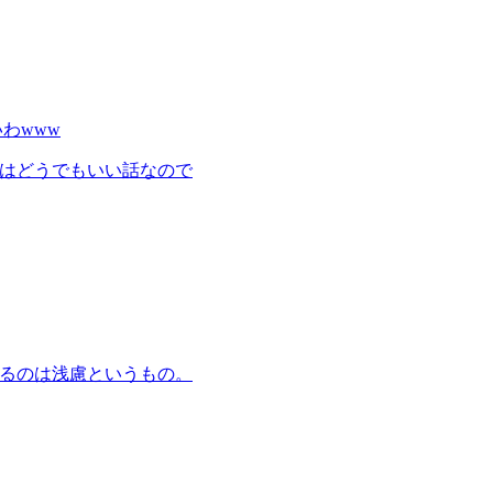
わwww
にはどうでもいい話なので
えるのは浅慮というもの。