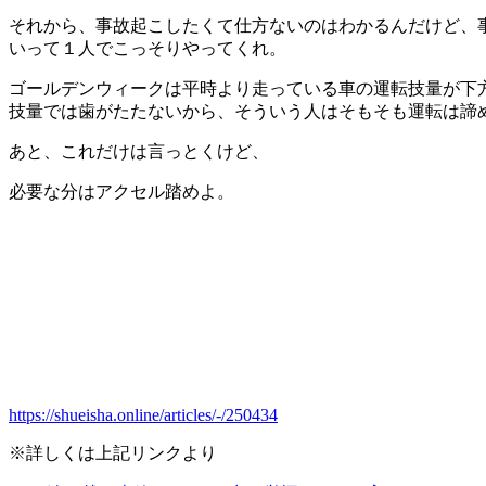
それから、事故起こしたくて仕方ないのはわかるんだけど、
いって１人でこっそりやってくれ。
ゴールデンウィークは平時より走っている車の運転技量が下
技量では歯がたたないから、そういう人はそもそも運転は諦
あと、これだけは言っとくけど、
必要な分はアクセル踏めよ。
https://shueisha.online/articles/-/250434
※詳しくは上記リンクより