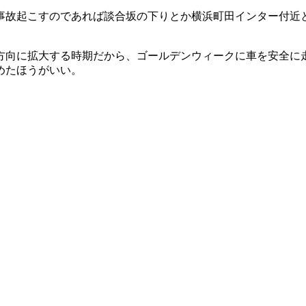
事故起こすのであれば談合坂の下りとか横浜町田インター付近
方向に拡大する時期だから、ゴールデンウィークに車を安全に
めたほうがいい。