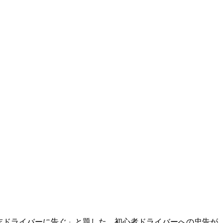
末ドライバーに告ぐ」と題した、初心者ドライバーへの忠告が