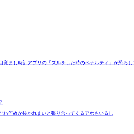
目覚まし時計アプリの「ズルをした時のペナルティ」が恐ろし
？
んだわ何故か抜かれまいと張り合ってくるアホもいるし