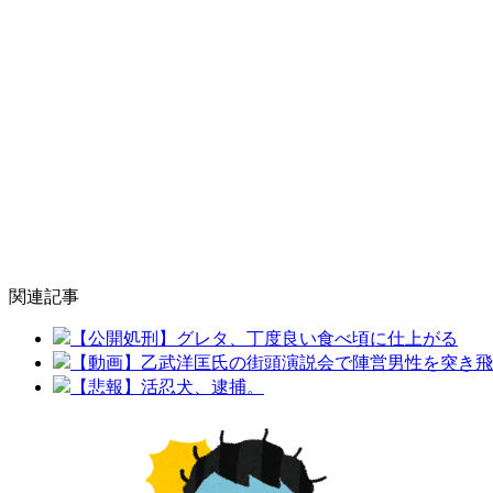
関連記事
【公開処刑】グレタ、丁度良い食べ頃に仕上がる
【動画】乙武洋匡氏の街頭演説会で陣営男性を突き飛
【悲報】活忍犬、逮捕。