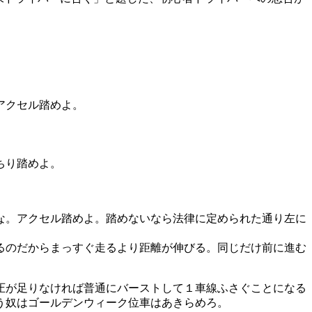
アクセル踏めよ。
ちり踏めよ。
な。アクセル踏めよ。踏めないなら法律に定められた通り左に
るのだからまっすぐ走るより距離が伸びる。同じだけ前に進む
圧が足りなければ普通にバーストして１車線ふさぐことになる
う奴はゴールデンウィーク位車はあきらめろ。