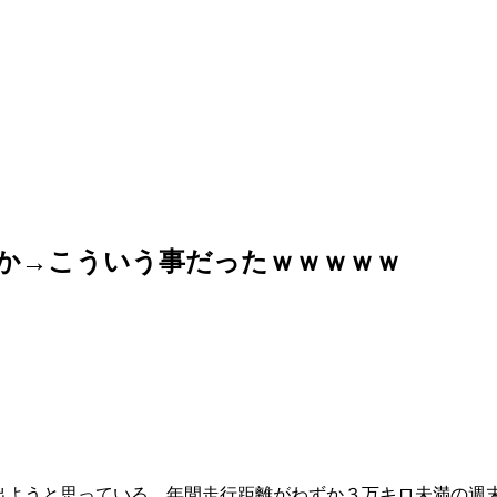
か→こういう事だったｗｗｗｗｗ
に出ようと思っている、年間走行距離がわずか３万キロ未満の週