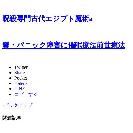
呪殺専門古代エジプト魔術a
鬱・パニック障害に催眠療法前世療法
Twitter
Share
Pocket
Hatena
LINE
コピーする
-
ピックアップ
関連記事