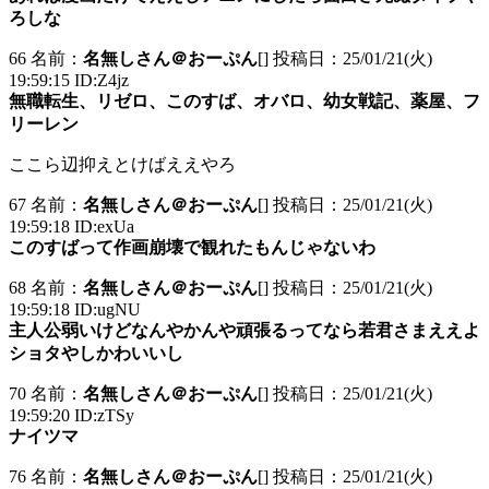
ろしな
66 名前：
名無しさん＠おーぷん
[] 投稿日：25/01/21(火)
19:59:15 ID:Z4jz
無職転生、リゼロ、このすば、オバロ、幼女戦記、薬屋、フ
リーレン
ここら辺抑えとけばええやろ
67 名前：
名無しさん＠おーぷん
[] 投稿日：25/01/21(火)
19:59:18 ID:exUa
このすばって作画崩壊で観れたもんじゃないわ
68 名前：
名無しさん＠おーぷん
[] 投稿日：25/01/21(火)
19:59:18 ID:ugNU
主人公弱いけどなんやかんや頑張るってなら若君さまええよ
ショタやしかわいいし
70 名前：
名無しさん＠おーぷん
[] 投稿日：25/01/21(火)
19:59:20 ID:zTSy
ナイツマ
76 名前：
名無しさん＠おーぷん
[] 投稿日：25/01/21(火)