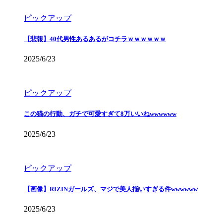
ピックアップ
【悲報】40代男性あるあるがコチラｗｗｗｗｗｗ
2025/6/23
ピックアップ
この猫の行動、ガチで可愛すぎて8万いいねwwwwww
2025/6/23
ピックアップ
【画像】RIZINガールズ、マジで美人揃いすぎる件wwwwww
2025/6/23