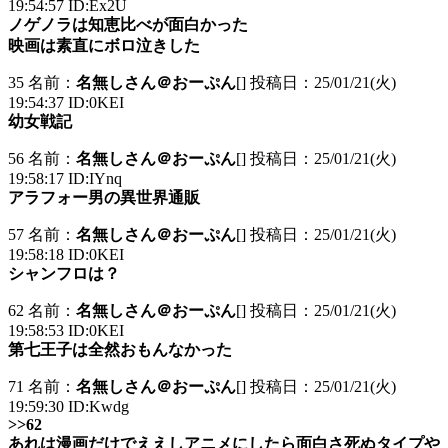
19:54:57 ID:Ex2U
ノゲノラは知恵比べが面白かった
映画は素直にボロ泣きした
35 名前：
名無しさん＠おーぷん
[] 投稿日：25/01/21(火)
19:54:37 ID:0KEI
幼女戦記
56 名前：
名無しさん＠おーぷん
[] 投稿日：25/01/21(火)
19:58:17 ID:IYnq
アラフォー男の異世界通販
57 名前：
名無しさん＠おーぷん
[] 投稿日：25/01/21(火)
19:58:18 ID:0KEI
シャンフロは？
62 名前：
名無しさん＠おーぷん
[] 投稿日：25/01/21(火)
19:58:53 ID:0KEI
第七王子は全然おもんなかった
71 名前：
名無しさん＠おーぷん
[] 投稿日：25/01/21(火)
19:59:30 ID:Kwdg
>>62
あれは漫画だけでええしアニメにしたら面白さ死ぬタイプや