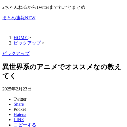
2ちゃんねるからTwitterまで丸ごとまとめ
まとめ速報NEW
HOME
>
ピックアップ
>
ピックアップ
異世界系のアニメでオススメなの教え
てく
2025年2月23日
Twitter
Share
Pocket
Hatena
LINE
コピーする