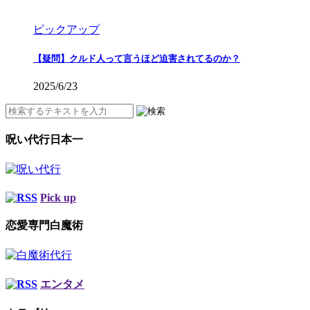
ピックアップ
【疑問】クルド人って言うほど迫害されてるのか？
2025/6/23
呪い代行日本一
Pick up
恋愛専門白魔術
エンタメ