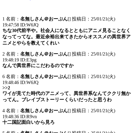
1 名前：
名無しさん＠おーぷん
[] 投稿日：25/01/21(火)
19:47:58 ID:W6JQ
ちな30代前半や。社会人になるとともにアニメ見ることなく
なってってな。最近余裕出来てきたからオススメの異世界ア
ニメとやらを教えてくれい
2 名前：
名無しさん＠おーぷん
[] 投稿日：25/01/21(火)
19:48:19 ID:E3pg
なんで異世界にこだわるのですか
6 名前：
名無しさん＠おーぷん
[] 投稿日：25/01/21(火)
19:48:46 ID:W6JQ
>>2
ワイが見てた時代のアニメって、異世界系なんてククリ無か
ってん。ブレイブストーリーくらいだったと思うわ
4 名前：
名無しさん＠おーぷん
[] 投稿日：25/01/21(火)
19:48:36 ID:R9vn
十二国記面白いから見ろ