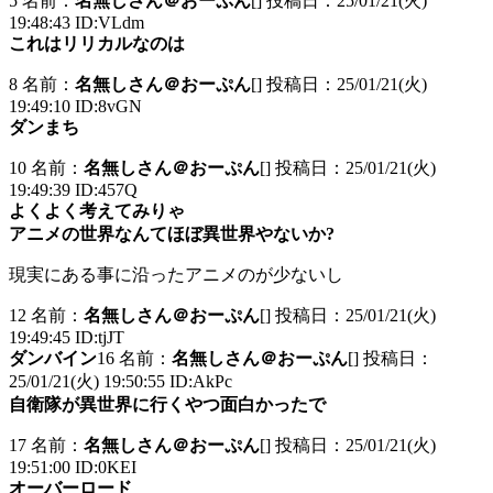
5 名前：
名無しさん＠おーぷん
[] 投稿日：25/01/21(火)
19:48:43 ID:VLdm
これはリリカルなのは
8 名前：
名無しさん＠おーぷん
[] 投稿日：25/01/21(火)
19:49:10 ID:8vGN
ダンまち
10 名前：
名無しさん＠おーぷん
[] 投稿日：25/01/21(火)
19:49:39 ID:457Q
よくよく考えてみりゃ
アニメの世界なんてほぼ異世界やないか?
現実にある事に沿ったアニメのが少ないし
12 名前：
名無しさん＠おーぷん
[] 投稿日：25/01/21(火)
19:49:45 ID:tjJT
ダンバイン
16 名前：
名無しさん＠おーぷん
[] 投稿日：
25/01/21(火) 19:50:55 ID:AkPc
自衛隊が異世界に行くやつ面白かったで
17 名前：
名無しさん＠おーぷん
[] 投稿日：25/01/21(火)
19:51:00 ID:0KEI
オーバーロード