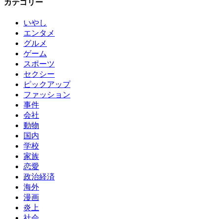
カテゴリー
いやし
エンタメ
グルメ
ゲーム
スポーツ
セクシー
ピックアップ
ファッション
事件
会社
動物
国内
学校
家族
恋愛
政治経済
海外
漫画
炎上
社会