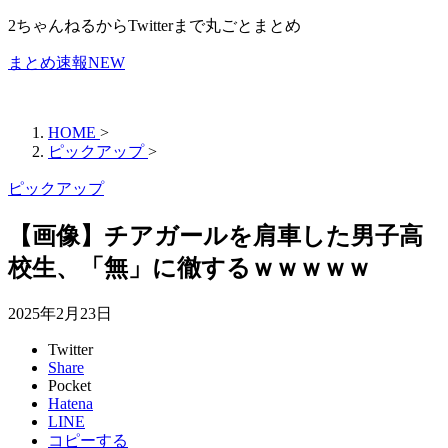
2ちゃんねるからTwitterまで丸ごとまとめ
まとめ速報NEW
HOME
>
ピックアップ
>
ピックアップ
【画像】チアガールを肩車した男子高
校生、「無」に徹するｗｗｗｗｗ
2025年2月23日
Twitter
Share
Pocket
Hatena
LINE
コピーする