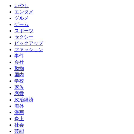
いやし
エンタメ
グルメ
ゲーム
スポーツ
セクシー
ピックアップ
ファッション
事件
会社
動物
国内
学校
家族
恋愛
政治経済
海外
漫画
炎上
社会
芸能