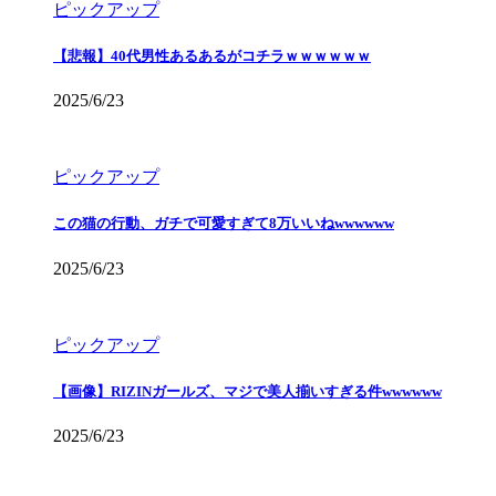
ピックアップ
【悲報】40代男性あるあるがコチラｗｗｗｗｗｗ
2025/6/23
ピックアップ
この猫の行動、ガチで可愛すぎて8万いいねwwwwww
2025/6/23
ピックアップ
【画像】RIZINガールズ、マジで美人揃いすぎる件wwwwww
2025/6/23