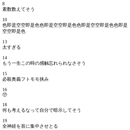
8
素数数えてそう
10
色即是空空即是色色即是空空即是色色即是空空即是色色即是
空空即是色
13
太すぎる
14
もう一生この時の感触忘れられなさそう
15
必殺奥義フトモモ挟み
16
🥺
18
何も考えるなって自分で暗示してそう
19
全神経を首に集中させとる