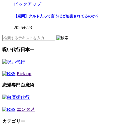
ピックアップ
【疑問】クルド人って言うほど迫害されてるのか？
2025/6/23
呪い代行日本一
Pick up
恋愛専門白魔術
エンタメ
カテゴリー