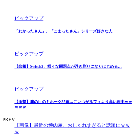
ピックアップ
「わかったさん」、「こまったさん」シリーズ好きな人
ピックアップ
【悲報】Switch2、様々な問題点が浮き彫りになりはじめる…
ピックアップ
【衝撃】鷹の目のミホーク35億→こいつがルフィより高い理由ｗｗ
ｗｗｗ
PREV
【画像】最近の焼肉屋、おしゃれすぎると話題にｗｗ
ｗ