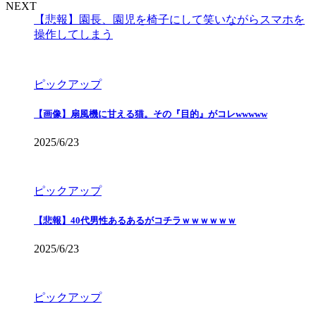
NEXT
【悲報】園長、園児を椅子にして笑いながらスマホを
操作してしまう
ピックアップ
【画像】扇風機に甘える猫。その『目的』がコレwwwww
2025/6/23
ピックアップ
【悲報】40代男性あるあるがコチラｗｗｗｗｗｗ
2025/6/23
ピックアップ