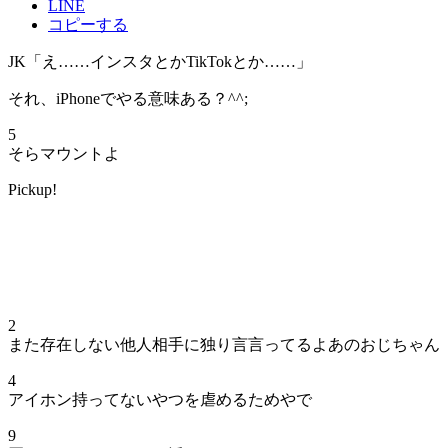
LINE
コピーする
JK「え……インスタとかTikTokとか……」
それ、iPhoneでやる意味ある？^^;
5
そらマウントよ
Pickup!
2
また存在しない他人相手に独り言言ってるよあのおじちゃん
4
アイホン持ってないやつを虐めるためやで
9