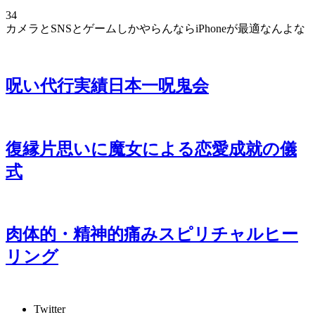
34
カメラとSNSとゲームしかやらんならiPhoneが最適なんよな
呪い代行実績日本一呪鬼会
復縁片思いに魔女による恋愛成就の儀
式
肉体的・精神的痛みスピリチャルヒー
リング
Twitter