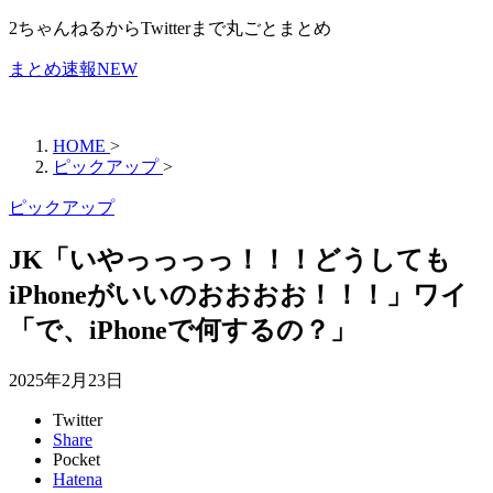
2ちゃんねるからTwitterまで丸ごとまとめ
まとめ速報NEW
HOME
>
ピックアップ
>
ピックアップ
JK「いやっっっっ！！！どうしても
iPhoneがいいのおおおお！！！」ワイ
「で、iPhoneで何するの？」
2025年2月23日
Twitter
Share
Pocket
Hatena