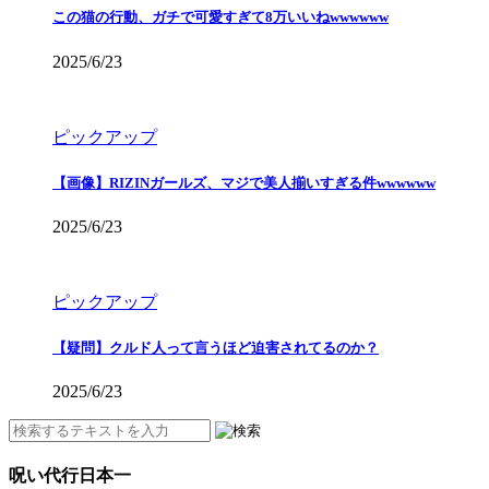
この猫の行動、ガチで可愛すぎて8万いいねwwwwww
2025/6/23
ピックアップ
【画像】RIZINガールズ、マジで美人揃いすぎる件wwwwww
2025/6/23
ピックアップ
【疑問】クルド人って言うほど迫害されてるのか？
2025/6/23
呪い代行日本一