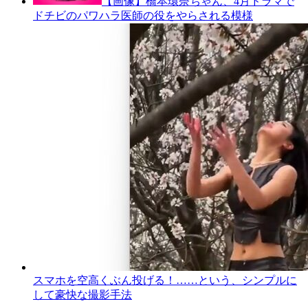
【画像】橋本環奈ちゃん、4月ドラマで
ドチビのパワハラ医師の役をやらされる模様
スマホを空高くぶん投げる！……という、シンプルに
して豪快な撮影手法