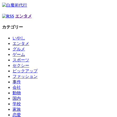
エンタメ
カテゴリー
いやし
エンタメ
グルメ
ゲーム
スポーツ
セクシー
ピックアップ
ファッション
事件
会社
動物
国内
学校
家族
恋愛