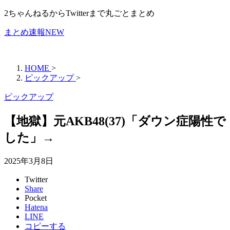
2ちゃんねるからTwitterまで丸ごとまとめ
まとめ速報NEW
HOME
>
ピックアップ
>
ピックアップ
【地獄】元AKB48(37)「ダウン症陽性で
した」→
2025年3月8日
Twitter
Share
Pocket
Hatena
LINE
コピーする