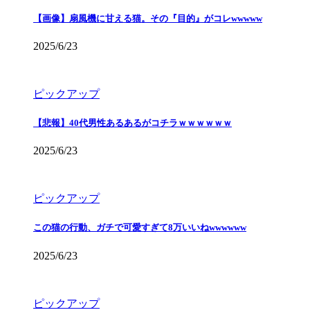
【画像】扇風機に甘える猫。その『目的』がコレwwwww
2025/6/23
ピックアップ
【悲報】40代男性あるあるがコチラｗｗｗｗｗｗ
2025/6/23
ピックアップ
この猫の行動、ガチで可愛すぎて8万いいねwwwwww
2025/6/23
ピックアップ