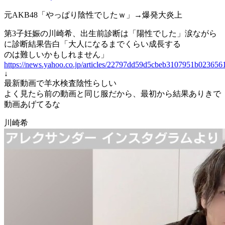
元AKB48「やっぱり陰性でしたｗ」→爆発大炎上
第3子妊娠の川崎希、出生前診断は「陽性でした」涙ながら
に診断結果告白「大人になるまでくらい成長する
のは難しいかもしれません」
https://news.yahoo.co.jp/articles/22797dd59d5cbeb3107951b02365
↓
最新動画で羊水検査陰性らしい
よく見たら前の動画と同じ服だから、最初から結果ありきで
動画あげてるな
川崎希