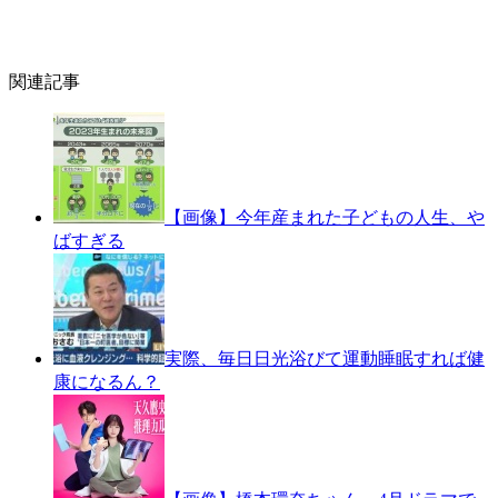
関連記事
【画像】今年産まれた子どもの人生、や
ばすぎる
実際、毎日日光浴びて運動睡眠すれば健
康になるん？