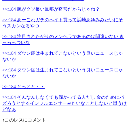
>>r184 腕がクソ長い旦那が奇形だからじゃね？
>>r184 あーこれガチのヘイト買って浜崎あゆみみたいにそ
うスカンなるやつ
>>r184 注目されたがりのメンヘラであるのは間違いない き
っっっついな
>>r184 ダウン症は生まれてこないという良いニュースじゃ
ないか
>>r184 ダウン症は生まれてこないという良いニュースじゃ
ないか
>>r184 とっとと・・
>>r184 そんなんしなくても儲かってる人だし 金のためにバ
ズろうとするインフルエンサーみたいなことしないと思うけ
どなぁ
↑このレスにコメント