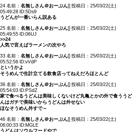
24 名前：
名無しさん＠おーぷん
[] 投稿日：25/03/22(土)
05:49:28 ID:5Ds9
うどんが一番いらん説ある
25 名前：
名無しさん＠おーぷん
[] 投稿日：25/03/22(土)
05:49:55 ID:06UJ
>>24
人気で言えばラーメンの次やろ
33 名前：
名無しさん＠おーぷん
[] 投稿日：25/03/22(土)
05:52:56 ID:vVdP
というかよ
そうめんで生計立てる飲食店ってねえだろほとんど
36 名前：
名無しさん＠おーぷん
[] 投稿日：25/03/22(土)
05:54:03 ID:PSdZ
家で食べるうどんは美味しくないけど丸亀とかの外で食ううど
んはガチで美味いからうどんは外せない
ほなそうめん外すで～
46 名前：
名無しさん＠おーぷん
[] 投稿日：25/03/22(土)
06:00:33 ID:MGLE
うどんはソウルフードやで