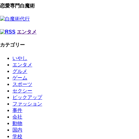
恋愛専門白魔術
エンタメ
カテゴリー
いやし
エンタメ
グルメ
ゲーム
スポーツ
セクシー
ピックアップ
ファッション
事件
会社
動物
国内
学校