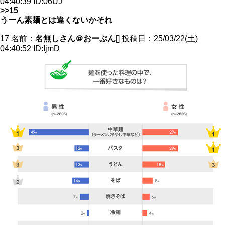
04:40:39 ID:06UJ
>>15
うーん素麺とは違くないかそれ
17 名前：
名無しさん＠おーぷん
[] 投稿日：25/03/22(土)
04:40:52 ID:IjmD