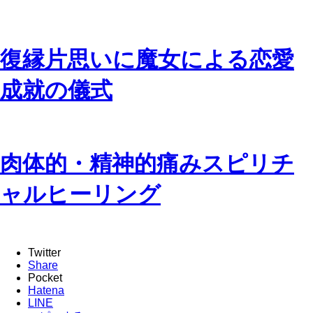
復縁片思いに魔女による恋愛
成就の儀式
肉体的・精神的痛みスピリチ
ャルヒーリング
Twitter
Share
Pocket
Hatena
LINE