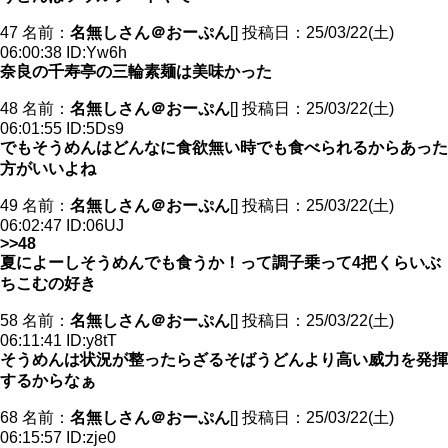
47 名前：
名無しさん＠おーぷん
[] 投稿日：25/03/22(土)
06:00:38 ID:Yw6h
奈良の千寿亭の三輪素麺は美味かった
48 名前：
名無しさん＠おーぷん
[] 投稿日：25/03/22(土)
06:01:55 ID:5Ds9
でもそうめんはどんなに食欲無い時でも食べられるからあった
方がいいよね
49 名前：
名無しさん＠おーぷん
[] 投稿日：25/03/22(土)
06:02:47 ID:06UJ
>>48
夏によーしそうめんでも食うか！って調子乗って4把くらいぶ
ちこむの好き
58 名前：
名無しさん＠おーぷん
[] 投稿日：25/03/22(土)
06:11:41 ID:y8tT
そうめんは状況が整ったらざるそばうどんより高い威力を発揮
するからなぁ
68 名前：
名無しさん＠おーぷん
[] 投稿日：25/03/22(土)
06:15:57 ID:zje0