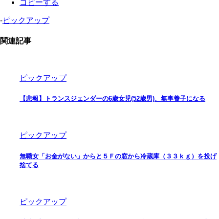
コピーする
-
ピックアップ
関連記事
ピックアップ
【悲報】トランスジェンダーの6歳女児(52歳男)、無事養子になる
ピックアップ
無職女「お金がない」からと５Ｆの窓から冷蔵庫（３３ｋｇ）を投げ
捨てる
ピックアップ