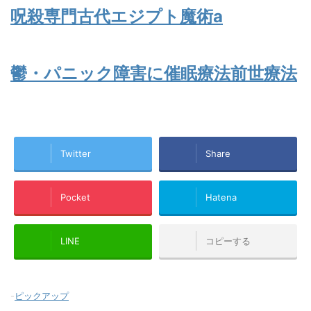
呪殺専門古代エジプト魔術a
鬱・パニック障害に催眠療法前世療法
Twitter
Share
Pocket
Hatena
LINE
コピーする
-
ピックアップ