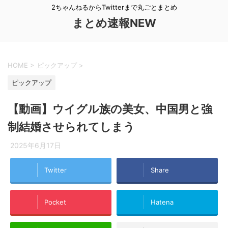
2ちゃんねるからTwitterまで丸ごとまとめ
まとめ速報NEW
HOME
>
ピックアップ
>
ピックアップ
【動画】ウイグル族の美女、中国男と強
制結婚させられてしまう
2025年6月17日
Twitter
Share
Pocket
Hatena