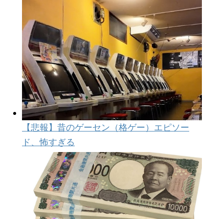
【悲報】昔のゲーセン（格ゲー）エピソー
ド、怖すぎる