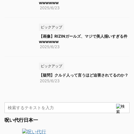
wwwwww
2025/6/23
ピックアップ
【画像】RIZINガールズ、マジで美人揃いすぎる件
wwwwww
2025/6/23
ピックアップ
【疑問】クルド人って言うほど迫害されてるのか？
2025/6/23
呪い代行日本一