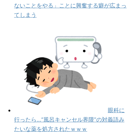
ないことをやる」ことに興奮する癖が広まっ
てしまう
眼科に
行ったら…“風呂キャンセル界隈”の対義語み
たいな薬を処方されたｗｗｗ