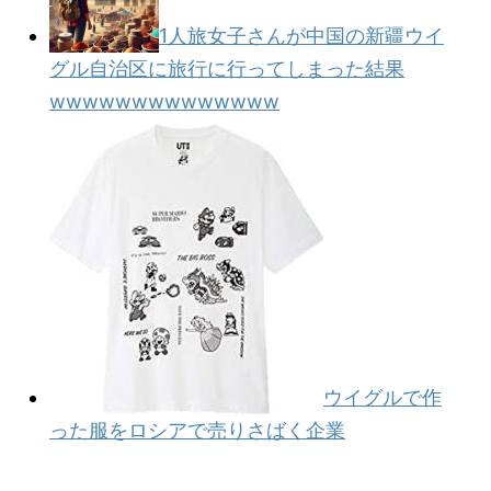
1人旅女子さんが中国の新疆ウイ
グル自治区に旅行に行ってしまった結果
wwwwwwwwwwwwww
ウイグルで作
った服をロシアで売りさばく企業