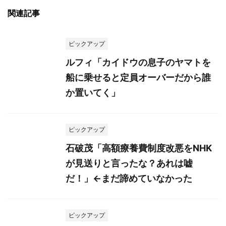
関連記事
ピックアップ
ルフィ「カイドウの息子のヤマトを
船に乗せると定員オーバーだから誰
か置いてく」
ピックアップ
石破茂「高額療養費制度改悪をNHK
が見送りと言ったな？あれは嘘
だ！」←まだ諦めていなかった
ピックアップ