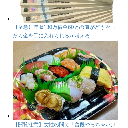
【至急】年収130万借金60万の俺がどうやっ
たら金を手に入れられるか考える
【閲覧注意】女性の間で「普段やっちゃいけ