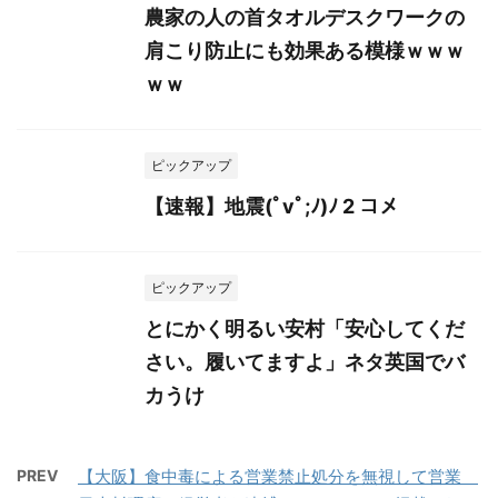
農家の人の首タオルデスクワークの
肩こり防止にも効果ある模様ｗｗｗ
ｗｗ
ピックアップ
【速報】地震(ﾟvﾟ;ﾉ)ﾉ 2 コメ
ピックアップ
とにかく明るい安村「安心してくだ
さい。履いてますよ」ネタ英国でバ
カうけ
PREV
【大阪】食中毒による営業禁止処分を無視して営業