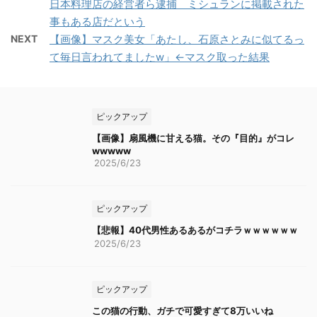
日本料理店の経営者ら逮捕 ミシュランに掲載された
事もある店だという
NEXT
【画像】マスク美女「あたし、石原さとみに似てるっ
て毎日言われてましたw」←マスク取った結果
ピックアップ
【画像】扇風機に甘える猫。その『目的』がコレ
wwwww
2025/6/23
ピックアップ
【悲報】40代男性あるあるがコチラｗｗｗｗｗｗ
2025/6/23
ピックアップ
この猫の行動、ガチで可愛すぎて8万いいね