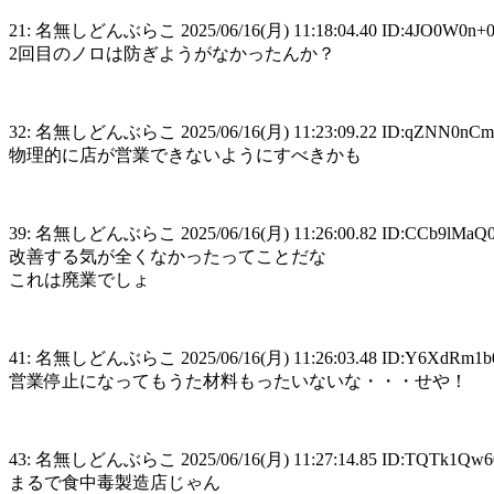
21: 名無しどんぶらこ 2025/06/16(月) 11:18:04.40 ID:4JO0W0n+
2回目のノロは防ぎようがなかったんか？
32: 名無しどんぶらこ 2025/06/16(月) 11:23:09.22 ID:qZNN0nCm
物理的に店が営業できないようにすべきかも
39: 名無しどんぶらこ 2025/06/16(月) 11:26:00.82 ID:CCb9lMaQ
改善する気が全くなかったってことだな
これは廃業でしょ
41: 名無しどんぶらこ 2025/06/16(月) 11:26:03.48 ID:Y6XdRm1b
営業停止になってもうた材料もったいないな・・・せや！
43: 名無しどんぶらこ 2025/06/16(月) 11:27:14.85 ID:TQTk1Qw6
まるで食中毒製造店じゃん