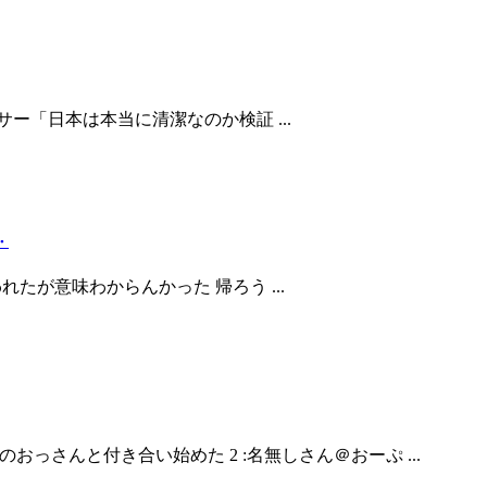
フルエンサー「日本は本当に清潔なのか検証 ...
・
かいわれたが意味わからんかった 帰ろう ...
万円弱のおっさんと付き合い始めた 2 :名無しさん＠おーぷ ...