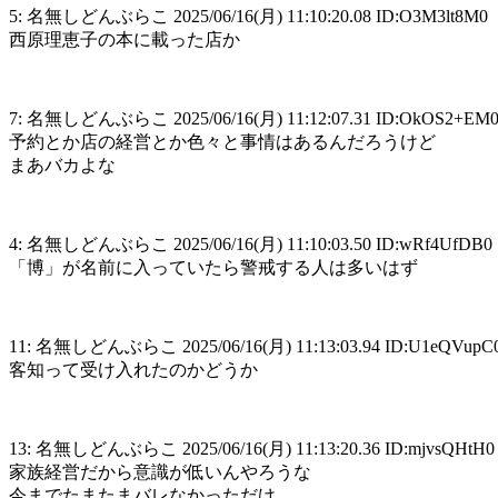
5: 名無しどんぶらこ 2025/06/16(月) 11:10:20.08 ID:O3M3lt8M0
西原理恵子の本に載った店か
7: 名無しどんぶらこ 2025/06/16(月) 11:12:07.31 ID:OkOS2+EM
予約とか店の経営とか色々と事情はあるんだろうけど
まあバカよな
4: 名無しどんぶらこ 2025/06/16(月) 11:10:03.50 ID:wRf4UfDB0
「博」が名前に入っていたら警戒する人は多いはず
11: 名無しどんぶらこ 2025/06/16(月) 11:13:03.94 ID:U1eQVupC
客知って受け入れたのかどうか
13: 名無しどんぶらこ 2025/06/16(月) 11:13:20.36 ID:mjvsQHtH0
家族経営だから意識が低いんやろうな
今までたまたまバレなかっただけ