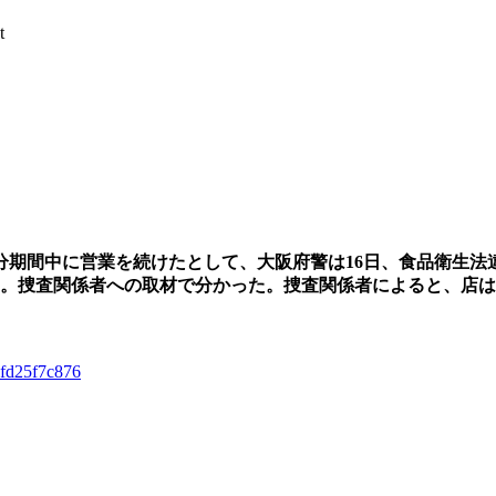
t
期間中に営業を続けたとして、大阪府警は16日、食品衛生法
た。捜査関係者への取材で分かった。捜査関係者によると、店
8fd25f7c876