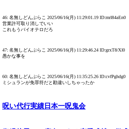
46: 名無しどんぶらこ 2025/06/16(月) 11:29:01.19 ID:mrl84aEn0
営業許可取り消しでいい
これもうバイオテロだろ
47: 名無しどんぶらこ 2025/06/16(月) 11:29:46.24 ID:grxT8/Xl0
愚かな事を
60: 名無しどんぶらこ 2025/06/16(月) 11:35:25.26 ID:cvfPghdg0
ミシュランが免罪符だと勘違いしちゃったか
呪い代行実績日本一呪鬼会