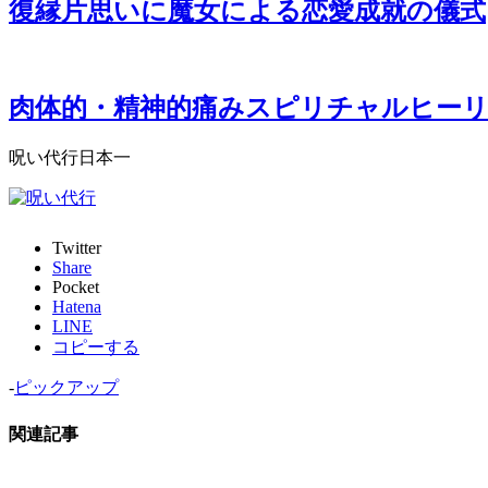
復縁片思いに魔女による恋愛成就の儀式
肉体的・精神的痛みスピリチャルヒー
呪い代行日本一
Twitter
Share
Pocket
Hatena
LINE
コピーする
-
ピックアップ
関連記事