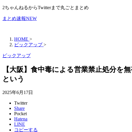
2ちゃんねるからTwitterまで丸ごとまとめ
まとめ速報NEW
HOME
>
ピックアップ
>
ピックアップ
【大阪】食中毒による営業禁止処分を無
という
2025年6月17日
Twitter
Share
Pocket
Hatena
LINE
コピーする