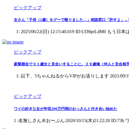
ピックアップ
女さん「子供（2歳）をグーで殴りました…」相談窓口「許すよ」←5
1: 2025/06/22(日) 12:15:40.019 ID:U
ピックアップ
家業都合で３１歳女と見合いすることに。２９歳俺（仲人と見合相手
1: 以下、5ちゃんねるからVIPがお送りします 2021/09/1
ピックアップ
ワイの好きな女が年収200万円弱のおっさんと付き合い始めた
1 :名無しさん＠おーぷん:2020/10/15(木)21:22: