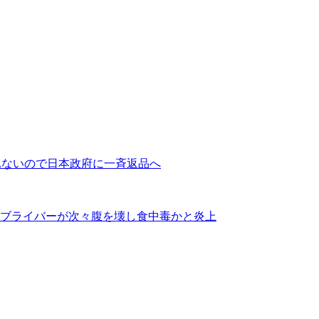
れないので日本政府に一斉返品へ
ブライバーが次々腹を壊し食中毒かと炎上