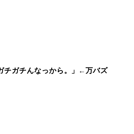
ガチガチんなっから。」←万バズ