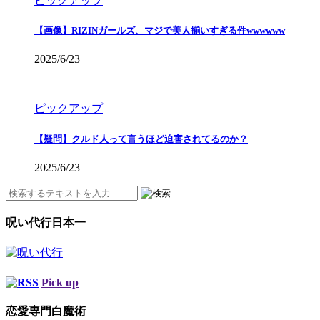
ピックアップ
【画像】RIZINガールズ、マジで美人揃いすぎる件wwwwww
2025/6/23
ピックアップ
【疑問】クルド人って言うほど迫害されてるのか？
2025/6/23
呪い代行日本一
Pick up
恋愛専門白魔術