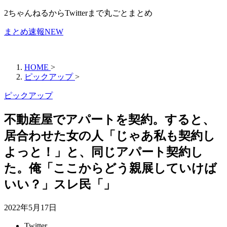
2ちゃんねるからTwitterまで丸ごとまとめ
まとめ速報NEW
HOME
>
ピックアップ
>
ピックアップ
不動産屋でアパートを契約。すると、
居合わせた女の人「じゃあ私も契約し
よっと！」と、同じアパート契約し
た。俺「ここからどう親展していけば
いい？」スレ民「」
2022年5月17日
Twitter