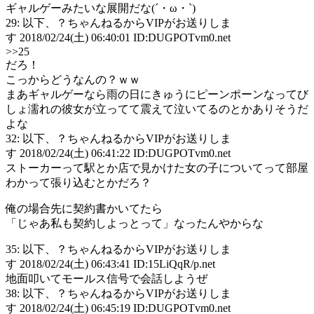
ギャルゲーみたいな展開だな(´・ω・`)
29: 以下、？ちゃんねるからVIPがお送りしま
す 2018/02/24(土) 06:40:01 ID:DUGPOTvm0.net
>>25
だろ！
こっからどうなんの？ｗｗ
まあギャルゲーなら雨の日にきゅうにピーンポーンなってび
しょ濡れの彼女が立ってて震えて泣いてるのとかありそうだ
よな
32: 以下、？ちゃんねるからVIPがお送りしま
す 2018/02/24(土) 06:41:22 ID:DUGPOTvm0.net
ストーカーって駅とか店で見かけた女の子についてって部屋
わかって張り込むとかだろ？
俺の場合先に契約書かいてたら
「じゃあ私も契約しよっとって」なったんやからな
35: 以下、？ちゃんねるからVIPがお送りしま
す 2018/02/24(土) 06:43:41 ID:15LiQqR/p.net
地面叩いてモールス信号で会話しようぜ
38: 以下、？ちゃんねるからVIPがお送りしま
す 2018/02/24(土) 06:45:19 ID:DUGPOTvm0.net