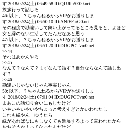
す 2018/02/24(土) 06:49:58 ID:QUJfmSE00.net
挨拶行って話しろ
46: 以下、？ちゃんねるからVIPがお送りしま
す 2018/02/24(土) 06:50:10 ID:ANfFFarG0.net
その程度で勘違いして舞い上がってるところ見ると、よほど
女と縁のない生活してたんだなあと思う
47: 以下、？ちゃんねるからVIPがお送りしま
す 2018/02/24(土) 06:51:20 ID:DUGPOTvm0.net
>>44
それはあかんやろ
>>45
なんて？なんて？まずなんて話す？自分ならなんて話し出
す？
>>46
勘違いじゃないじゃん事実じゃん
58: 以下、？ちゃんねるからVIPがお送りしま
す 2018/02/24(土) 07:01:04 ID:DUGPOTvm0.net
まあこの話知り合いにもしたけど
いやいやいやいやちょっと考えすぎとかいわれたし
これも縁やん！ゆうたら
縁があればなにもしなくても進展するよって言われたから
おおそうか！ってなったんだけど