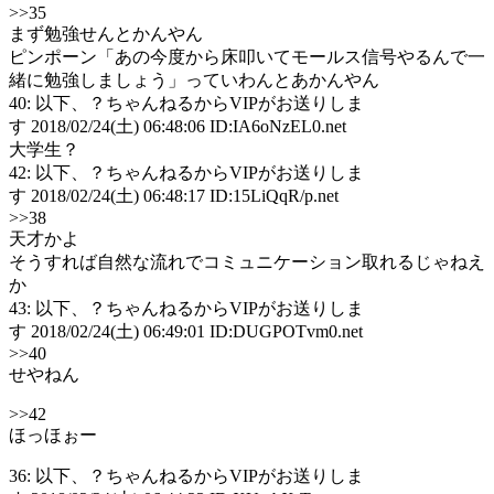
>>35
まず勉強せんとかんやん
ピンポーン「あの今度から床叩いてモールス信号やるんで一
緒に勉強しましょう」っていわんとあかんやん
40: 以下、？ちゃんねるからVIPがお送りしま
す 2018/02/24(土) 06:48:06 ID:IA6oNzEL0.net
大学生？
42: 以下、？ちゃんねるからVIPがお送りしま
す 2018/02/24(土) 06:48:17 ID:15LiQqR/p.net
>>38
天才かよ
そうすれば自然な流れでコミュニケーション取れるじゃねえ
か
43: 以下、？ちゃんねるからVIPがお送りしま
す 2018/02/24(土) 06:49:01 ID:DUGPOTvm0.net
>>40
せやねん
>>42
ほっほぉー
36: 以下、？ちゃんねるからVIPがお送りしま