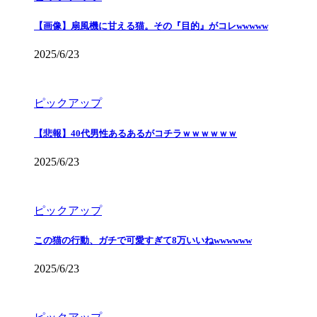
【画像】扇風機に甘える猫。その『目的』がコレwwwww
2025/6/23
ピックアップ
【悲報】40代男性あるあるがコチラｗｗｗｗｗｗ
2025/6/23
ピックアップ
この猫の行動、ガチで可愛すぎて8万いいねwwwwww
2025/6/23