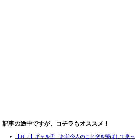
記事の途中ですが、コチラもオススメ！
【ＧＪ】ギャル男「お前今人のこと突き飛ばして乗っ