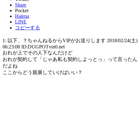
Share
Pocket
Hatena
LINE
コピーする
1: 以下、？ちゃんねるからVIPがお送りします 2018/02/24(土)
06:23:08 ID:DUGPOTvm0.net
おれが上でその人下なんだけど
おれが契約して「じゃあ私も契約しよっとっ」って言ったん
だよね
ここからどう親展していけばいい？