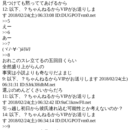
見つけても黙っててあげるから
12: 以下、？ちゃんねるからVIPがお送りしま
す 2018/02/24(土) 06:33:08 ID:DUGPOTvm0.net
>>5
えー
>>6
あー
>>7
(ヾﾉ･∀･`)ﾑﾘﾑﾘ
>>8
おれこのスレ立てるの五回目くらい
全然盛り上がらんの
事実は小説よりも奇なりだよまじ
9: 以下、？ちゃんねるからVIPがお送りします 2018/02/24(土)
06:31:31 ID:SJrk3HdbM.net
選ぶのめんどくさいからだろ
11: 以下、？ちゃんねるからVIPがお送りしま
す 2018/02/24(土) 06:32:42 ID:9aC1knwF0.net
引っ越し初日から彼氏連れ込む可能性とか考えないのか？
14: 以下、？ちゃんねるからVIPがお送りしま
す 2018/02/24(土) 06:34:14 ID:DUGPOTvm0.net
>>9