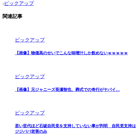
-
ピックアップ
関連記事
ピックアップ
【画像】物価高のせいでこんな味噌汁しか飲めないｗｗｗｗｗ
ピックアップ
【画像】元ジャニーズ長瀬智也、葬式での奇行がヤバイ…
ピックアップ
若い世代ほど石破自民党を支持していない事が判明 自民党支持は
ジジババ老害のみ