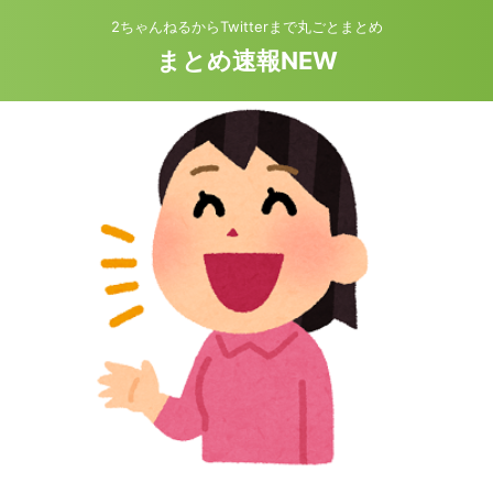
2ちゃんねるからTwitterまで丸ごとまとめ
まとめ速報NEW