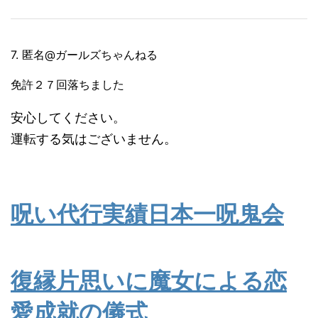
7. 匿名@ガールズちゃんねる
免許２７回落ちました
安心してください。
運転する気はございません。
呪い代行実績日本一呪鬼会
復縁片思いに魔女による恋
愛成就の儀式