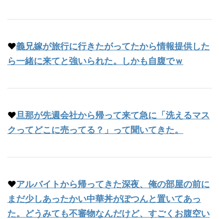
♥
義兄嫁が旅行に行きたがってたから情報提供した
ら一緒に来てと強いられた。しかも自腹でｗ
♥
旦那が先週会社から帰って来て急に「洗えるマス
クってどこに売ってる？」って聞いてきた。
♥
アルバイトから帰ってきた深夜、俺の部屋の前に
まだ少しあったかい中華丼がぽつんと置いてあっ
た。どうみても不審物なんだけど、すごくお腹空い