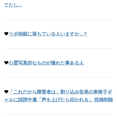
てたし…
♥
リボ地獄に落ちている人いますか…？
♥
心霊写真的なものが撮れた事ある人
♥
「これだから障害者は」割り込み告発の車椅子ギ
ャルに誹謗中傷「声を上げたら叩かれる」 投稿削除