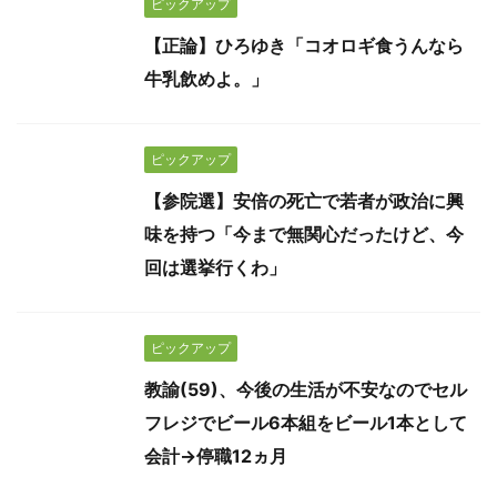
ピックアップ
【正論】ひろゆき「コオロギ食うんなら
牛乳飲めよ。」
ピックアップ
【参院選】安倍の死亡で若者が政治に興
味を持つ「今まで無関心だったけど、今
回は選挙行くわ」
ピックアップ
教諭(59)、今後の生活が不安なのでセル
フレジでビール6本組をビール1本として
会計→停職12ヵ月