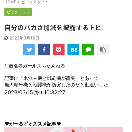
HOME
>
ピックアップ
>
ピックアップ
自分のバカさ加減を披露するトピ
2023年3月15日
1. 匿名@ガールズちゃんねる
記事に「米無人機と戦闘機が衝突」とあって
無人精米機と戦闘機が衝突したのだと勘違いした
2023/03/15(水) 10:32:27
♥がーるずオススメ記事♥