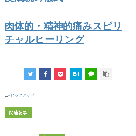
肉体的・精神的痛みスピリ
チャルヒーリング
-
ピックアップ
関連記事