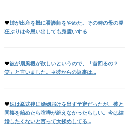
♥
姉が出産を機に看護師をやめた。その時の母の発
狂ぶりは今思い出しても身震いする
♥
彼が扇風機が欲しいというので、「首回るの？
笑」と言いました。→彼からの返事は…
♥
妹は挙式後に婚姻届けを出す予定だったが、彼と
同棲を始めたら喧嘩が絶えなかったらしい。今は結
婚したくないと言って大揉めしてる…