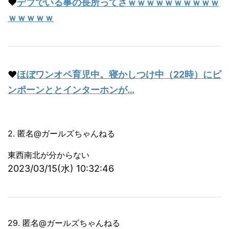
♥
デブでいる事の長所ってさｗｗｗｗｗｗｗｗｗｗ
ｗｗｗｗｗ
♥
ほぼワンオペ育児中。寝かしつけ中（22時）にピ
ンポーンととインターホンが…
2. 匿名@ガールズちゃんねる
東西南北が分からない
2023/03/15(水) 10:32:46
29. 匿名@ガールズちゃんねる