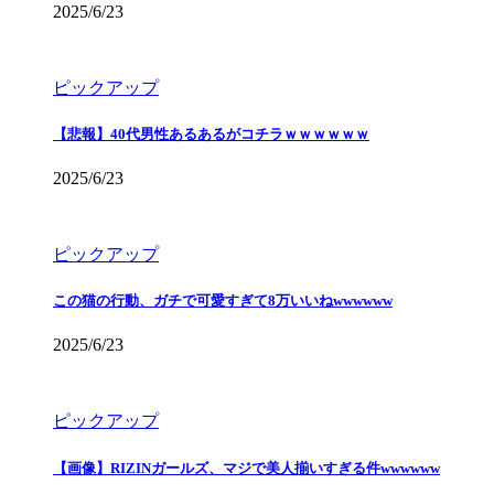
2025/6/23
ピックアップ
【悲報】40代男性あるあるがコチラｗｗｗｗｗｗ
2025/6/23
ピックアップ
この猫の行動、ガチで可愛すぎて8万いいねwwwwww
2025/6/23
ピックアップ
【画像】RIZINガールズ、マジで美人揃いすぎる件wwwwww