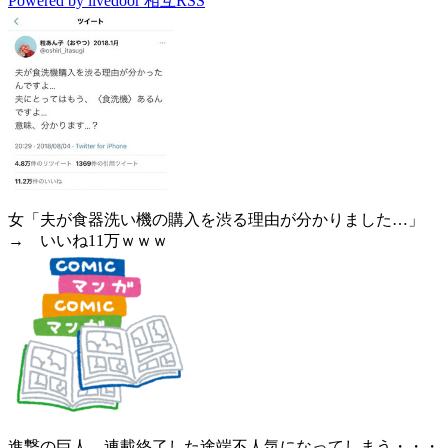
Powered by livedoor 相互RSS
女「夫が食器洗い機の購入を渋る理由が分かりました…」
→ いいね11万ｗｗｗ
進撃の巨人、連載終了した途端不人気になってしまう・・・