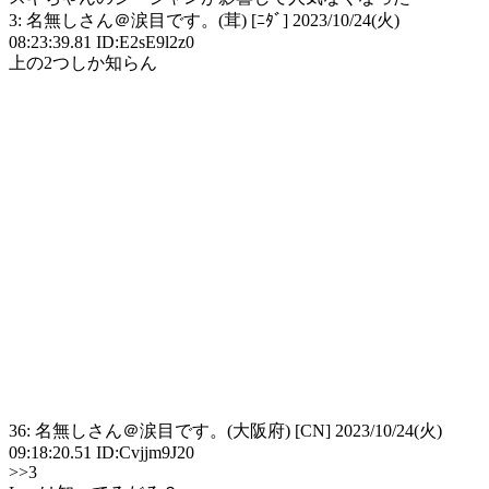
3: 名無しさん＠涙目です。(茸) [ﾆﾀﾞ] 2023/10/24(火)
08:23:39.81 ID:E2sE9l2z0
上の2つしか知らん
36: 名無しさん＠涙目です。(大阪府) [CN] 2023/10/24(火)
09:18:20.51 ID:Cvjjm9J20
>>3