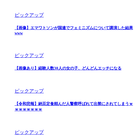
ピックアップ
【画像】エマワトソンが国連でフェミニズムについて講演した結果
www
ピックアップ
【画像あり】経験人数30人の女の子、どんどんエッチになる
ピックアップ
【令和悲報】納豆定食頼んだ人警察呼ばれて出禁にされてしまうｗ
ｗｗｗｗｗｗｗ
ピックアップ