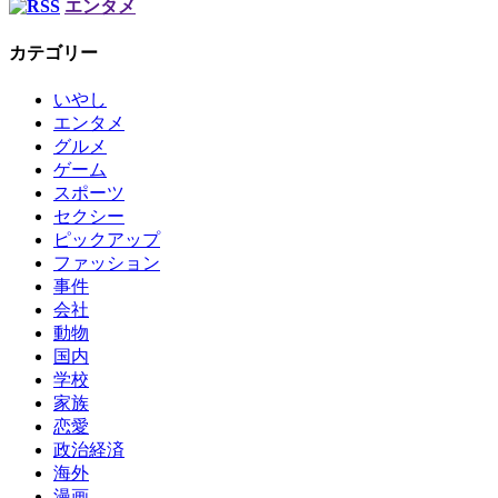
エンタメ
カテゴリー
いやし
エンタメ
グルメ
ゲーム
スポーツ
セクシー
ピックアップ
ファッション
事件
会社
動物
国内
学校
家族
恋愛
政治経済
海外
漫画