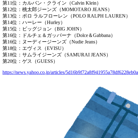
第11位：カルバン・クライン（Calvin Klein）
第12位：桃太郎ジーンズ（MOMOTARO JEANS）
第13位：ポロ ラルフローレン（POLO RALPH LAUREN）
第14位：ハーレー（Hurley）
第15位：ビッグジョン（BIG JOHN）
第16位：ドルチェ＆ガッバーナ（Dolce＆Gabbana）
第16位：ヌーディージーンズ（Nudie Jeans）
第18位：エヴィス（EVISU）
第18位：サムライジーンズ（SAMURAI JEANS）
第20位：ゲス（GUESS）
https://news.yahoo.co.jp/articles/5d16b9f72a8f941955a78df6228eb0