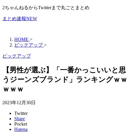
2ちゃんねるからTwitterまで丸ごとまとめ
まとめ速報NEW
HOME
>
ピックアップ
>
ピックアップ
【男性が選ぶ】「一番かっこいいと思
うジーンズブランド」ランキングｗｗ
ｗｗｗ
2023年12月30日
Twitter
Share
Pocket
Hatena