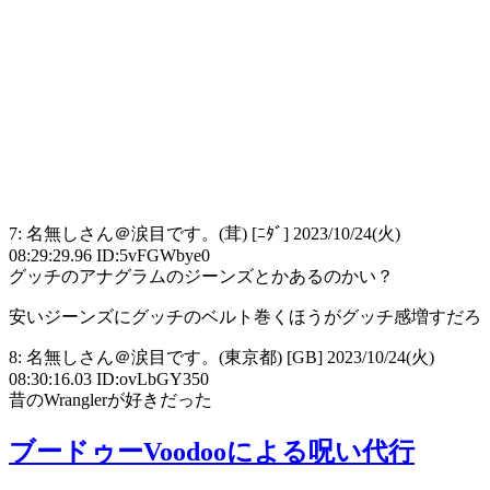
7: 名無しさん＠涙目です。(茸) [ﾆﾀﾞ] 2023/10/24(火)
08:29:29.96 ID:5vFGWbye0
グッチのアナグラムのジーンズとかあるのかい？
安いジーンズにグッチのベルト巻くほうがグッチ感増すだろ
8: 名無しさん＠涙目です。(東京都) [GB] 2023/10/24(火)
08:30:16.03 ID:ovLbGY350
昔のWranglerが好きだった
ブードゥーVoodooによる呪い代行