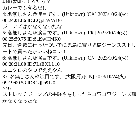
Lee は知ってるだろ？
カレーでも有名だし
4: 名無しさん＠涙目です。(Unknown) [CA] 2023/10/24(火)
08:24:01.86 ID:LQpLWVrD0
ジーンズはかなくなったなー
5: 名無しさん＠涙目です。(Unknown) [FR] 2023/10/24(火)
08:25:59.75 ID:6td9wHMK0
先日、倉敷に行ったついでに児島に寄り児島ジーンズストリ
ートで買ったがいいねコレ！
6: 名無しさん＠涙目です。(Unknown) [CN] 2023/10/24(火)
08:28:21.88 ID:7LsBXLL10
ユニクロのやつでええやん
37: 名無しさん＠涙目です。(大阪府) [CN] 2023/10/24(火)
09:19:09.53 ID:Cvjjm9J20
>>6
ストレッチジーンズの手軽さをしったらゴワゴワジーンズ履
かなくなったな