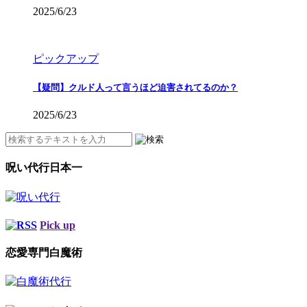
2025/6/23
ピックアップ
【疑問】クルド人って言うほど迫害されてるのか？
2025/6/23
呪い代行日本一
Pick up
恋愛専門白魔術